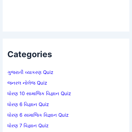
Categories
ગુજરાતી વ્યાકરણ Quiz
જનરલ નોલેજ Quiz
ધોરણ 10 સામાજિક વિજ્ઞાન Quiz
ધોરણ 6 વિજ્ઞાન Quiz
ધોરણ 6 સામાજિક વિજ્ઞાન Quiz
ધોરણ 7 વિજ્ઞાન Quiz