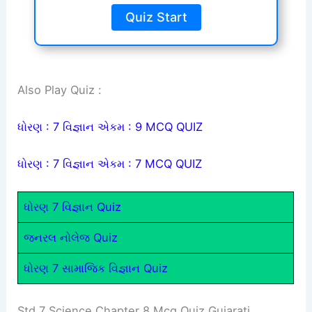
Quiz Start
Also Play Quiz :
ધોરણ : 7 વિજ્ઞાન એકમ : 9 MCQ QUIZ
ધોરણ : 7 વિજ્ઞાન એકમ : 7 MCQ QUIZ
ધોરણ 7 વિજ્ઞાન Quiz
જનરલ નોલેજ Quiz
ધોરણ 7 સામાજિક વિજ્ઞાન Quiz
Std 7 Science Chapter 8 Mcq Quiz Gujarati