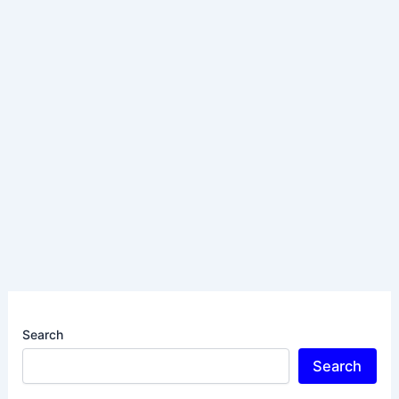
Search
Search