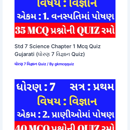
Std 7 Science Chapter 1 Mcq Quiz
Gujarati (ધોરણ 7 વિજ્ઞાન Quiz)
ધોરણ 7 વિજ્ઞાન Quiz
/ By
gkmcqquiz