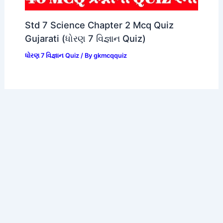
Std 7 Science Chapter 2 Mcq Quiz
Gujarati (ધોરણ 7 વિજ્ઞાન Quiz)
ધોરણ 7 વિજ્ઞાન Quiz
/ By
gkmcqquiz