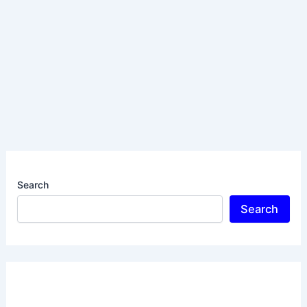
Search
Search