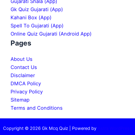
Gujarati Shala (App)
Gk Quiz Gujarati (App)
Kahani Box (App)
Spell To Gujarati (App)
Online Quiz Gujarati (Android App)
Pages
About Us
Contact Us
Disclaimer
DMCA Policy
Privacy Policy
Sitemap
Terms and Conditions
Copyright © 2026 Gk Mcq Quiz | Powered by
Astra WordPress