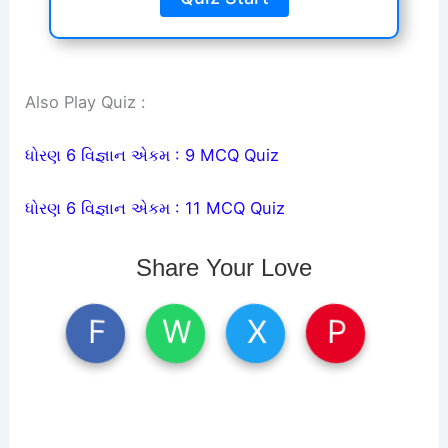
Also Play Quiz :
ધોરણ 6 વિજ્ઞાન એકમ : 9 MCQ Quiz
ધોરણ 6 વિજ્ઞાન એકમ : 11 MCQ Quiz
Share Your Love
W
X
P
F