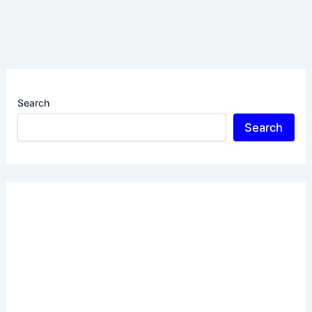
Search
Search