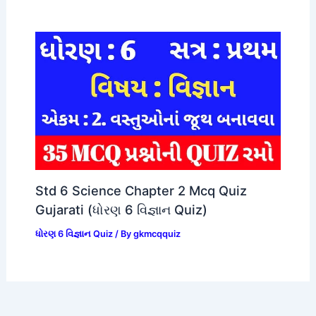
Std 6 Science Chapter 2 Mcq Quiz
Gujarati (ધોરણ 6 વિજ્ઞાન Quiz)
ધોરણ 6 વિજ્ઞાન Quiz
/ By
gkmcqquiz