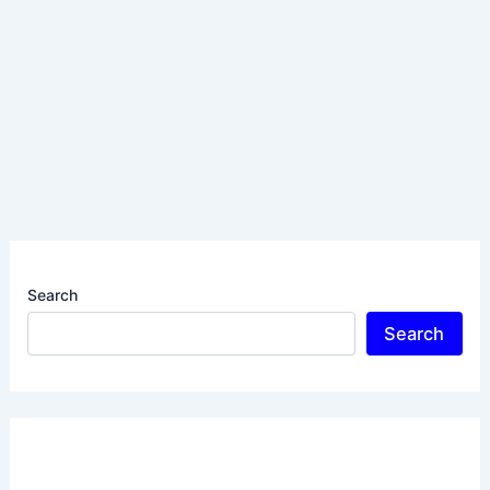
Search
Search